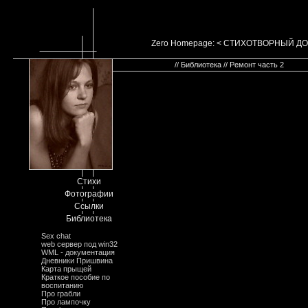
Zero Homepage: < СТИХОТВОРНЫЙ Д
// Библиотека // Ремонт часть 2
Стихи
Фотографии
Ссылки
Библиотека
Sex chat
web сервер под win32
WML - документация
Дневники Пришвина
Карта прыщей
Краткое пособие по
воспитанию
Про грабли
Про лампочку