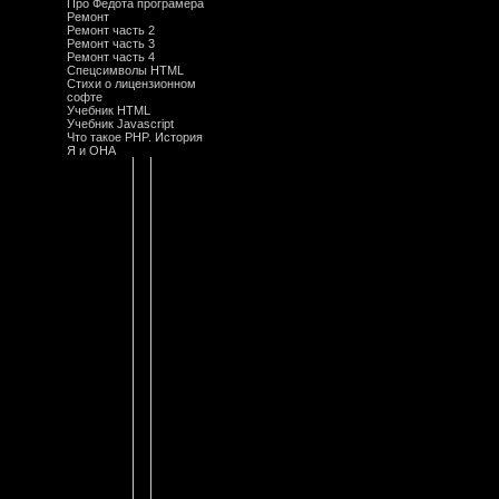
Про Федота програмера
Ремонт
Ремонт часть 2
Ремонт часть 3
Ремонт часть 4
Спецсимволы HTML
Стихи о лицензионном
софте
Учебник HTML
Учебник Javascript
Что такое PHP. История
Я и ОНА