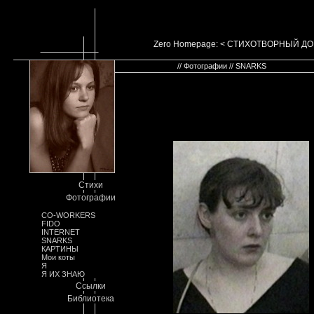
Zero Homepage: < СТИХОТВОРНЫЙ Д
// Фотографии // SNARKS
Стихи
Фотографии
CO-WORKERS
FIDO
INTERNET
SNARKS
КАРТИНЫ
Мои коты
Я
Я ИХ ЗНАЮ
Ссылки
Библиотека