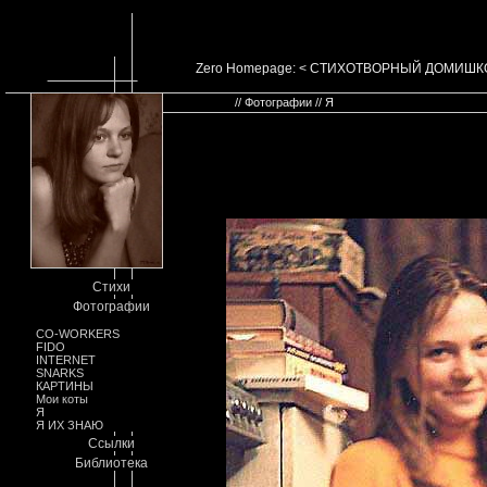
Zero Homepage: < СТИХОТВОРНЫЙ ДОМИШК
// Фотографии // Я
Стихи
Фотографии
CO-WORKERS
FIDO
INTERNET
SNARKS
КАРТИНЫ
Мои коты
Я
Я ИХ ЗНАЮ
Ссылки
Библиотека