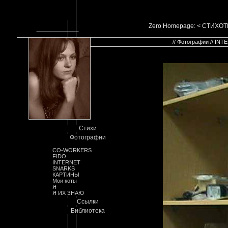
Zero Homepage: < СТИХ
// Фотографии // IN
Стихи
Фотографии
CO-WORKERS
FIDO
INTERNET
SNARKS
КАРТИНЫ
Мои коты
Я
Я ИХ ЗНАЮ
Ссылки
Библиотека