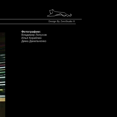
Design By
ZeroStudio
®
Фотографии:
Владимир Лопухов
Илья Кораблин
Дима Данильченко